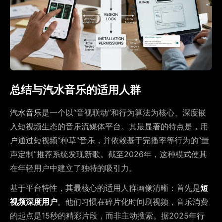
总结与汽水音乐的适用人群
汽水音乐
是一个以“音视联动”和行为算法为核心、深度嵌
入短视频生态的音乐流媒体平台。其最显著的特点是，用
户通过短视频“种草”音乐，并依赖基于完播率等行为的“量
声定制”推荐系统发现新歌。截至2026年，这种模式使其
在年轻用户中建立了独特的吸引力。
基于平台特性，其最核心的适用人群画像清晰：首先是
短
视频深度用户
。他们习惯在碎片化时间刷视频，音乐消费
的起点是15秒的精彩片段，而非主动搜索。据2025年行