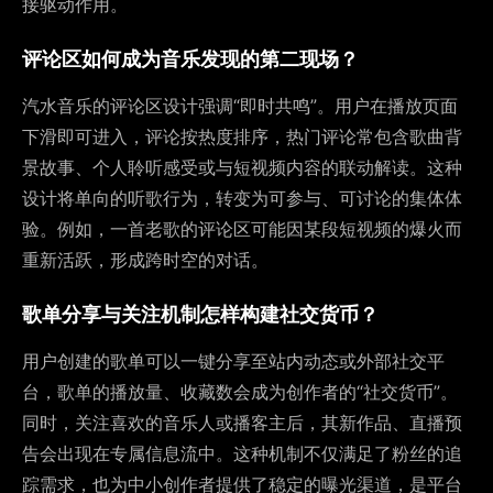
接驱动作用。
评论区如何成为音乐发现的第二现场？
汽水音乐的评论区设计强调“即时共鸣”。用户在播放页面
下滑即可进入，评论按热度排序，热门评论常包含歌曲背
景故事、个人聆听感受或与短视频内容的联动解读。这种
设计将单向的听歌行为，转变为可参与、可讨论的集体体
验。例如，一首老歌的评论区可能因某段短视频的爆火而
重新活跃，形成跨时空的对话。
歌单分享与关注机制怎样构建社交货币？
用户创建的歌单可以一键分享至站内动态或外部社交平
台，歌单的播放量、收藏数会成为创作者的“社交货币”。
同时，关注喜欢的音乐人或播客主后，其新作品、直播预
告会出现在专属信息流中。这种机制不仅满足了粉丝的追
踪需求，也为中小创作者提供了稳定的曝光渠道，是平台