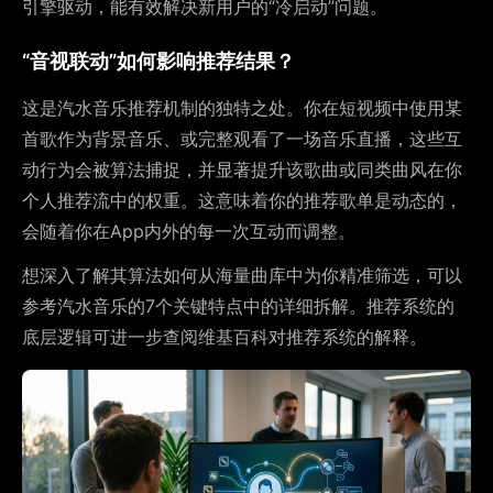
引擎驱动，能有效解决新用户的“冷启动”问题。
“音视联动”如何影响推荐结果？
这是汽水音乐推荐机制的独特之处。你在短视频中使用某
首歌作为背景音乐、或完整观看了一场音乐直播，这些互
动行为会被算法捕捉，并显著提升该歌曲或同类曲风在你
个人推荐流中的权重。这意味着你的推荐歌单是动态的，
会随着你在App内外的每一次互动而调整。
想深入了解其算法如何从海量曲库中为你精准筛选，可以
参考汽水音乐的7个关键特点中的详细拆解。推荐系统的
底层逻辑可进一步查阅维基百科对推荐系统的解释。