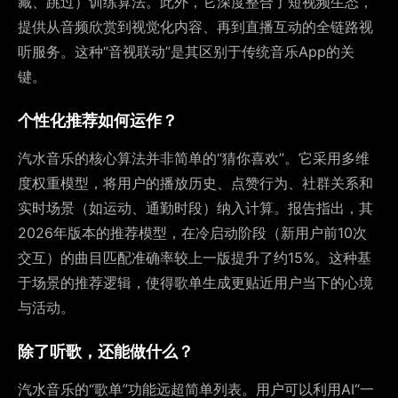
藏、跳过）训练算法。此外，它深度整合了短视频生态，
提供从音频欣赏到视觉化内容、再到直播互动的全链路视
听服务。这种“音视联动”是其区别于传统音乐App的关
键。
个性化推荐如何运作？
汽水音乐的核心算法并非简单的“猜你喜欢”。它采用多维
度权重模型，将用户的播放历史、点赞行为、社群关系和
实时场景（如运动、通勤时段）纳入计算。报告指出，其
2026年版本的推荐模型，在冷启动阶段（新用户前10次
交互）的曲目匹配准确率较上一版提升了约15%。这种基
于场景的推荐逻辑，使得歌单生成更贴近用户当下的心境
与活动。
除了听歌，还能做什么？
汽水音乐的“歌单”功能远超简单列表。用户可以利用AI“一