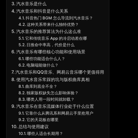
汽水音乐是什么
汽水音乐和抖音是什么关系
抖音热门 BGM 怎么导流到汽水音乐？
这种关系带来什么独特优势？
汽水音乐的推荐算法为什么这么准
它和传统音乐 App 的冷启动差在哪
日推命中率高，代价是什么
汽水音乐有哪些核心功能和使用场景
哪些功能适合什么人？
电脑端能做什么？
汽水音乐和QQ音乐、网易云音乐哪个更值得用
使用汽水音乐常踩的坑与版权曲库真相
曲库到底全不全？
独家版权缺失怎么影响体验？
哪类人用一段时间就卸载？
汽水音乐在音乐流媒体行业处于什么位置
它靠什么从腾讯系和网易云手里抢用户
它的天花板在哪里
总结与使用建议
哪些人适合长期用？