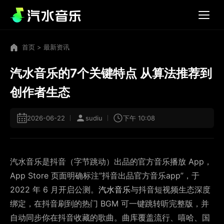
首页
>
最新资讯
汽水音乐的7个关键特点 从算法推荐到
创作者生态
2026-06-22
sudiu
下午 10:08
汽水音乐是抖音（字节跳动）出品的官方音乐播放 App，
App Store 页面明确标注”抖音出品官方音乐app”，于
2022 年 6 月开启公测。
汽水音乐
与抖音短视频生态深度
绑定，在抖音刷到的热门 BGM 可一键跳转听完整版，并
自动同步你在抖音收藏的歌曲。曲库覆盖流行、嘻哈、国