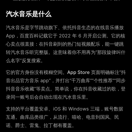
汽水音乐是什么
汽水音乐是字节跳动旗下、依托抖音生态的在线音乐播放
App，百度百科记载它于 2022 年 6 月开启公测。它的核
心卖点很直接：在抖音刷到的热门短视频配乐，能一键跳
转汽水音乐听完整版。这意味着你不用再为”那段旋律叫什
么名字”反复搜索。
它的官方身份没有模糊空间。
App Store
页面明确标注”抖
音出品官方音乐 app”，并打出”千万曲库””个性推荐””同步
抖音音乐收藏”等卖点。简单说，你在抖音收藏过的歌，登
录同一账号后会自动出现在汽水音乐里。
支持的平台覆盖安卓、iOS 和 Windows 三端，账号数据
互通。曲库品类很广，从流行、嘻哈、电音到国风、民
谣、爵士、雷鬼、拉丁都有覆盖。