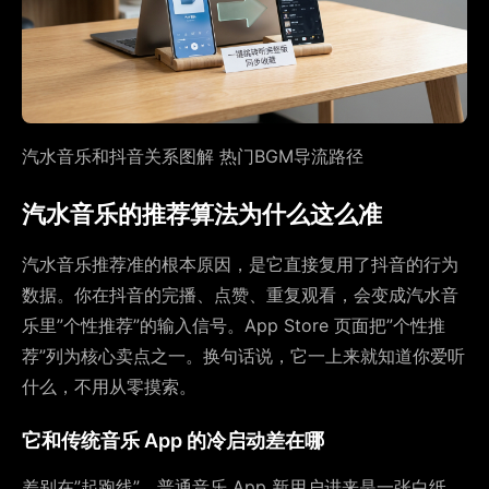
汽水音乐和抖音关系图解 热门BGM导流路径
汽水音乐的推荐算法为什么这么准
汽水音乐推荐准的根本原因，是它直接复用了抖音的行为
数据。你在抖音的完播、点赞、重复观看，会变成汽水音
乐里”个性推荐”的输入信号。App Store 页面把”个性推
荐”列为核心卖点之一。换句话说，它一上来就知道你爱听
什么，不用从零摸索。
它和传统音乐 App 的冷启动差在哪
差别在”起跑线”。普通音乐 App 新用户进来是一张白纸，