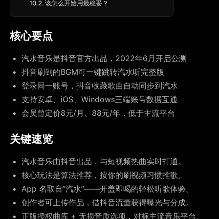
该怎么开始用最稳妥？
核心要点
汽水音乐是抖音官方出品，2022年6月开启公测
抖音刷到的BGM可一键跳转汽水听完整版
登录同一账号，抖音收藏歌曲自动同步到汽水
支持安卓、iOS、Windows三端账号数据互通
会员曾定价8元/月、88元/年，低于主流平台
关键速览
汽水音乐由抖音出品，与短视频热曲实时打通。
核心玩法是算法推荐，按你的刷视频习惯推歌。
App 名取自”汽水”——开盖即喝的轻松听歌体验。
创作者可上传作品，借抖音流量获得曝光与分成。
正版授权曲库 + 无损音质选项，对标主流音乐平台。