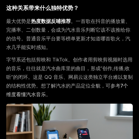
这种关系带来什么独特优势？
最大优势是
热度数据反哺推荐
。一首歌在抖音的播放量、
完播率、二创数量，会成为汽水音乐判断它该不该推给你
的信号。普通音乐平台要等榜单更新才知道哪首歌火，汽
水几乎能实时感知。
字节系还包括剪映和 TikTok。创作者用剪映剪视频时选用
的音乐，往往就是汽水曲库里的曲目，形成”创作,传播,收
听”的闭环。这是 QQ 音乐、网易云这类独立平台难以复制
的结构性优势。想了解汽水的产品定位全貌，可参考
7个
维度看懂汽水音乐
。