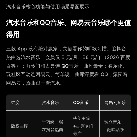
汽水音乐核心功能与使用场景界面展示
汽水音乐和QQ音乐、网易云音乐哪个更值
得用
三款 App 没有绝对赢家，关键看你的听歌习惯。追抖音
热曲选汽水音乐，会员仅 8 元/月、88 元/年（2026 百度
百科）；听冷门和古典选
QQ音乐
，曲库最全；看乐评、
玩社区互动选网易云。简单说，曲库深度看 QQ，氛围看
网易云，热曲跟手看汽水。
维度
汽水音乐
QQ音乐
网易云音乐
头部主流
千万级，强
独立音乐
版权曲库
+古典冷门
在抖音热曲
+翻唱活跃
最广