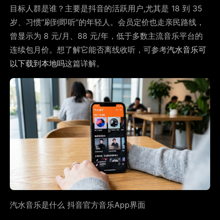
目标人群是谁？主要是抖音的活跃用户,尤其是 18 到 35
岁、习惯”刷到即听”的年轻人。会员定价也走亲民路线，
曾显示为 8 元/月、88 元/年，低于多数主流音乐平台的
连续包月价。想了解它能否离线收听，可参考
汽水音乐可
以下载到本地吗
这篇详解。
汽水音乐是什么 抖音官方音乐App界面