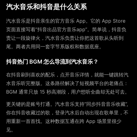
汽水音乐和抖音是什么关系
汽水音乐是抖音亲生的官方音乐 App。它的 App Store
页面直接写着”抖音出品官方音乐app”。简单说，抖音负
责让一段旋律火，汽水音乐负责让你把这首歌从头听到
尾。两者共用同一套字节系版权和数据底座。
抖音热门 BGM 怎么导流到汽水音乐？
在抖音刷到喜欢的配乐，点开音乐详情，就能一键跳转汽
水音乐听完整版。这条路径解决了短视频平台的老痛点：
BGM 通常只放 15 秒高潮段，用户想听全曲却无处可去。
更关键的是账号打通。汽水音乐支持”同步抖音音乐收藏”,
你在抖音收藏过的歌，登录汽水后自动出现在歌单里，不
用重新一首首找。这种数据互通在跨 App 场景里很少
见。