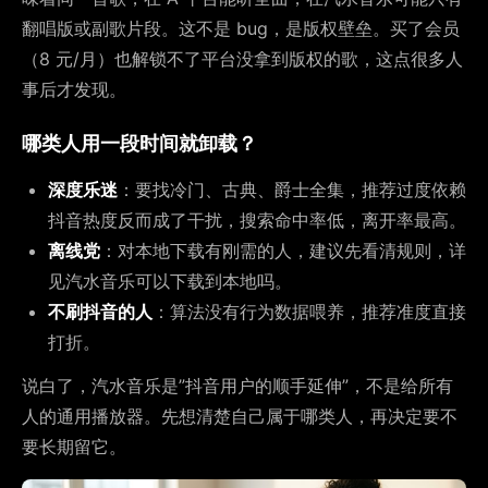
翻唱版或副歌片段。这不是 bug，是版权壁垒。买了会员
（8 元/月）也解锁不了平台没拿到版权的歌，这点很多人
事后才发现。
哪类人用一段时间就卸载？
深度乐迷
：要找冷门、古典、爵士全集，推荐过度依赖
抖音热度反而成了干扰，搜索命中率低，离开率最高。
离线党
：对本地下载有刚需的人，建议先看清规则，详
见汽水音乐可以下载到本地吗。
不刷抖音的人
：算法没有行为数据喂养，推荐准度直接
打折。
说白了，汽水音乐是”抖音用户的顺手延伸”，不是给所有
人的通用播放器。先想清楚自己属于哪类人，再决定要不
要长期留它。