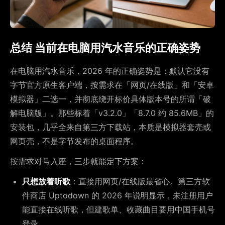
总结 当前在电脑用汽水音乐的正确姿势
在电脑用汽水音乐，2026 年的正确姿势是：默认它没有
字节官方原生客户端，按需求在「网页/在线版」和「安卓
模拟器」二选一，并彻底绕开标价具体版本号的所谓「破
解电脑版」。那些标着「v3.2.0」「8.7.0 约 85.6MB」的
安装包，几乎全来自第三方下载站，本质是模拟器套壳或
网页壳，不是字节发布的桌面程序。
按需求对号入座，三步就能定下方案：
只想放着听歌
：直接用网页/在线版最省心。第三方软
件商店 Uptodown 的 2026 年说明显示，未注册用户
能直接在线听歌，但建歌单、收藏曲目要用中国手机号
登录。