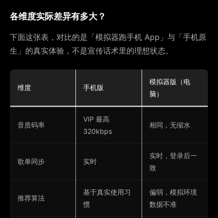
各维度实际差异有多大？
下面这张表，对比的是「模拟器跑手机 App」与「手机原
生」的真实体验，不是宣传话术里的理想状态。
模拟器版（电
维度
手机版
脑）
VIP 最高
音质码率
相同，无缩水
320kbps
实时，登录后一
歌单同步
实时
致
基于真实使用习
偏弱，模拟环境
推荐算法
惯
数据不准