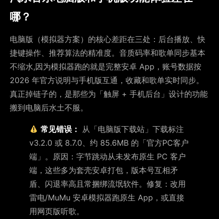
哪？
电脑版（模拟器方案）的核心差距在三处：后台播放、快
捷键操作、推荐算法的精准度。音质码率和歌单同步基本
不缩水,因为模拟器跑的就是完整安卓 App，账号数据按
2026 年官方说明与手机版互通，收藏和歌单实时同步。
真正掉链子的，是那些为「触屏 + 手机后台」设计的功能
搬到电脑后水土不服。
常见错误：
从「电脑版下载站」下载标注
v3.2.0 或 8.7.0、约 85.6MB 的「官方PC客户
端」。原因：字节跳动从未发布原生 PC 客户
端，这些多为套壳安卓打包，版本号互相矛
盾、闪退率高且常捆绑流氓软件。修复：改用
雷电/MuMu 安卓模拟器跑原生 App，或直接
用网页版听歌。