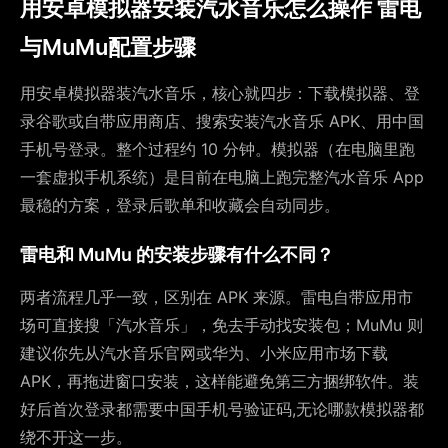
用安卓模拟器安装汽水音乐怎么操作 雷电
与MuMu配置步骤
用安卓模拟器装汽水音乐，核心就四步：下载模拟器、登
录谷歌或自带应用商店、搜索安装汽水音乐 APK、用中国
手机号登录。整个过程约 10 分钟。模拟器（在电脑里跑
一套虚拟手机系统）是目前在电脑上跑完整汽水音乐 App
最稳的方案，登录后歌单和收藏会自动同步。
雷电和 MuMu 的安装步骤有什么不同？
两者流程几乎一致，区别在 APK 来源。雷电自带应用市
场可直接搜「汽水音乐」，免去手动找安装包；MuMu 则
建议你先从汽水音乐官网或华为、小米应用市场下载
APK，再拖进窗口安装，这样能避免第三方捆绑软件。装
好后首次登录都需要中国手机号验证码,无论哪款模拟器都
绕不开这一步。