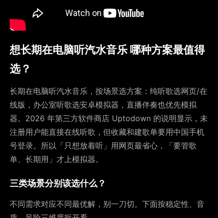
想长期在电脑听汽水音乐 哪种方案最值得
选？
长期在电脑听汽水音乐，按场景选方案：纯听歌选网页/在
线版，办公室听歌选安卓模拟器，直播伴奏也优先模拟
器。2026 年第三方软件商店 Uptodown 的说明显示，未
注册用户能直接在线听歌，但收藏和建歌单要用中国手机
号登录。所以「只想放着听」用网页最省心，「要管歌
单、长期用」才上模拟器。
三类场景分别该选什么？
不同需求对应不同最优解，别一刀切。下面按稳定性、音
质、风险三维度拆开看。