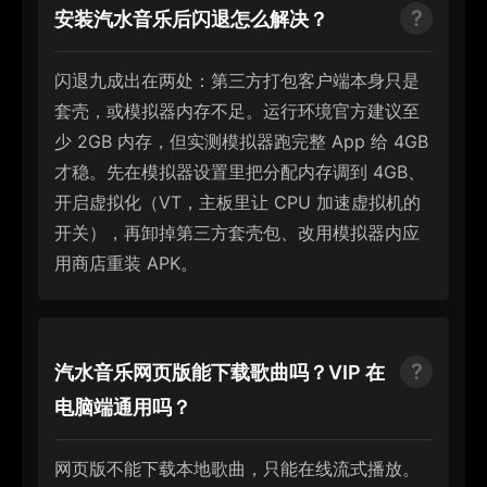
安装汽水音乐后闪退怎么解决？
闪退九成出在两处：第三方打包客户端本身只是
套壳，或模拟器内存不足。运行环境官方建议至
少 2GB 内存，但实测模拟器跑完整 App 给 4GB
才稳。先在模拟器设置里把分配内存调到 4GB、
开启虚拟化（VT，主板里让 CPU 加速虚拟机的
开关），再卸掉第三方套壳包、改用模拟器内应
用商店重装 APK。
汽水音乐网页版能下载歌曲吗？VIP 在
电脑端通用吗？
网页版不能下载本地歌曲，只能在线流式播放。