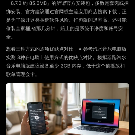
「8.7.0 约 85.6MB」的所谓官方安装包，多数是套壳或捆
绑安装。官方建议通过官网或主流应用商店搜索下载，正
是为了躲开这类捆绑软件风险。打包版闪退率高、还可能
偷装全家桶,省那几分钟，赔上的是系统干净度和账号安
全。
想看三种方式的逐项优缺点对比，可参考
汽水音乐电脑版
实测 3种在电脑上使用方式的优缺点对比。模拟器跑汽水
音乐电脑版建议设备至少 2GB 内存，低于这个值播放和
歌单管理会卡。