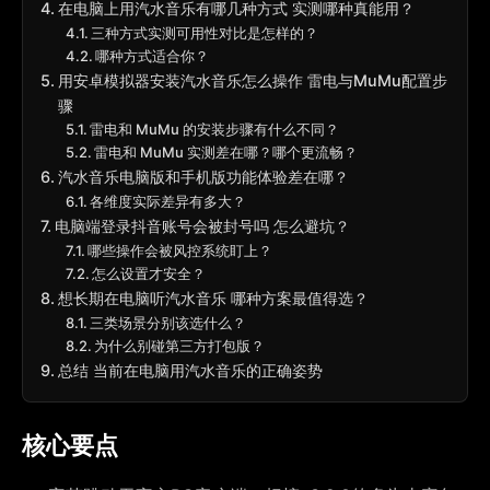
在电脑上用汽水音乐有哪几种方式 实测哪种真能用？
三种方式实测可用性对比是怎样的？
哪种方式适合你？
用安卓模拟器安装汽水音乐怎么操作 雷电与MuMu配置步
骤
雷电和 MuMu 的安装步骤有什么不同？
雷电和 MuMu 实测差在哪？哪个更流畅？
汽水音乐电脑版和手机版功能体验差在哪？
各维度实际差异有多大？
电脑端登录抖音账号会被封号吗 怎么避坑？
哪些操作会被风控系统盯上？
怎么设置才安全？
想长期在电脑听汽水音乐 哪种方案最值得选？
三类场景分别该选什么？
为什么别碰第三方打包版？
总结 当前在电脑用汽水音乐的正确姿势
核心要点