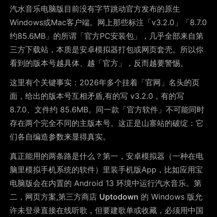
汽水音乐电脑版目前没有字节跳动官方发布的原生
Windows或Mac客户端。网上那些标注「v3.2.0」「8.7.0
约85.6MB」的所谓「官方PC安装包」，几乎全部来自第
三方下载站，本质是安卓模拟器打包或网页套壳。所以你
看到的版本号越具体、越「官方」，反而越要警惕。
这里有个关键事实：2026年多个挂着「官网」名头的页
面，给出的版本号互相矛盾,有的写 v3.2.0，有的写
8.7.0、文件约 85.6MB。同一款「官方软件」不可能同时
存在两个完全不同的主版本号。这正是山寨站的破绽：它
们各自编造参数来显得真实。
真正能用的两条路是什么？第一，安卓模拟器（一种在电
脑里模拟手机系统的软件）里装手机版App，比如应用宝
电脑版会在内置的 Android 13 环境中运行汽水音乐。第
二，网页方案,第三方商店
Uptodown
的 Windows 版允
许未登录直接在线听歌，但要建歌单或收藏，必须用中国