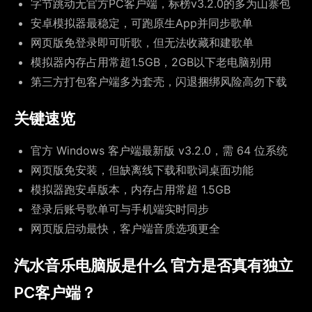
字节跳动无官方PC客户端，标榜v3.2.0的多为山寨包
安卓模拟器最稳定，可跑原生App并同步歌单
网页版免登录即可听歌，但无法收藏和建歌单
模拟器内存占用常超1.5GB，2GB以下老电脑别用
第三方打包客户端多为套壳，闪退捆绑风险高勿下载
关键速览
官方 Windows 客户端最新版 v3.2.0，需 64 位系统
网页版免安装，但缺离线下载和歌词桌面功能
模拟器跑安卓版本，内存占用常超 1.5GB
登录后账号歌单可与手机端实时同步
网页版启动最快，客户端音质选项更全
汽水音乐电脑版是什么 官方是否真有独立
PC客户端？