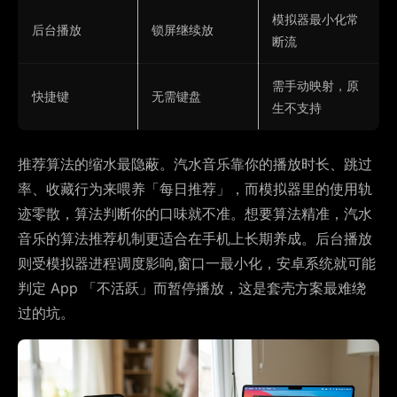
模拟器最小化常
后台播放
锁屏继续放
断流
需手动映射，原
快捷键
无需键盘
生不支持
推荐算法的缩水最隐蔽。汽水音乐靠你的播放时长、跳过
率、收藏行为来喂养「每日推荐」，而模拟器里的使用轨
迹零散，算法判断你的口味就不准。想要算法精准，汽水
音乐的算法推荐机制更适合在手机上长期养成。后台播放
则受模拟器进程调度影响,窗口一最小化，安卓系统就可能
判定 App 「不活跃」而暂停播放，这是套壳方案最难绕
过的坑。