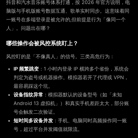
抖音和汽水音乐账号体系打通，按 2026 年官方说明，电
脑版与手机版账号数据互通、歌单实时同步。这意味着同
一账号在多端登录是被允许的,但前提是行为「像同一个
人」。问题出在哪？
哪些操作会被风控系统盯上？
风控盯的是「不像真人」的信号。三类高危行为：
IP 频繁跳变
：1 小时内登录 IP 横跨多个省份，系统会
判定为盗号或机器操作。模拟器若开了代理或 VPN，
最容易踩这个坑。
设备指纹异常
：模拟器默认的设备型号（如「未知
Android 13 虚拟机」）和真实手机差距太大，部分账
号会触发二次验证。
短时间多设备并发
：手机、电脑同时高频操作同一账
号，超过平台并发阈值就限流。